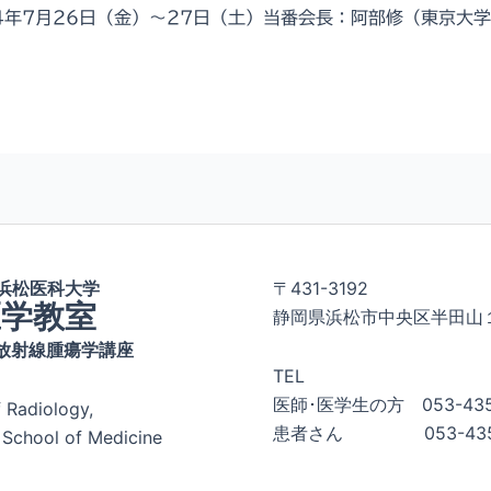
4年7月26日（金）〜27日（土）当番会長：阿部修（東京大学
浜松医科大学
〒431-3192
医学教室
静岡県浜松市中央区半田山
 放射線腫瘍学講座
TEL
医師･医学生の方 053-43
 Radiology,
患者さん 053-435-
School of Medicine