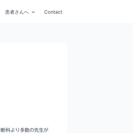
患者さんへ
Contact
射線診断科より多数の先生が