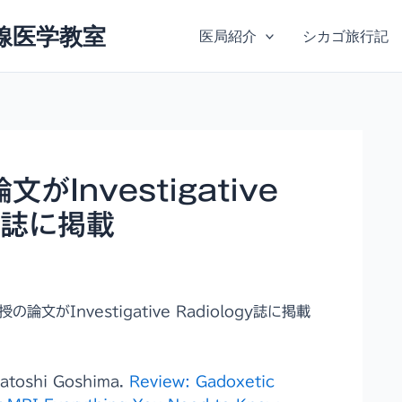
線医学教室
医局紹介
シカゴ旅行記
がInvestigative
gy誌に掲載
文がInvestigative Radiology誌に掲載
Satoshi Goshima.
Review: Gadoxetic