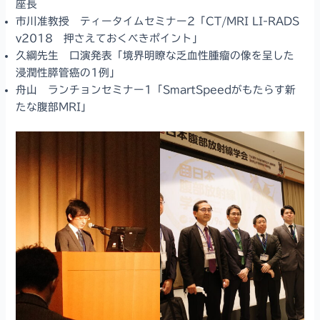
座長
市川准教授 ティータイムセミナー2「CT/MRI LI-RADS
v2018 押さえておくべきポイント」
久綱先生 口演発表「境界明瞭な乏血性腫瘤の像を呈した
浸潤性膵管癌の1例」
舟山 ランチョンセミナー1「SmartSpeedがもたらす新
たな腹部MRI」