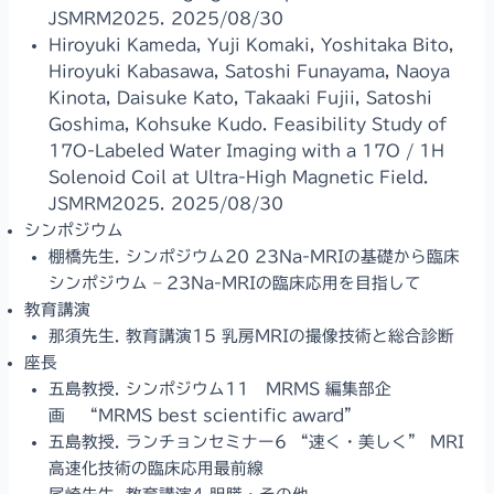
JSMRM2025. 2025/08/30
Hiroyuki Kameda, Yuji Komaki, Yoshitaka Bito,
Hiroyuki Kabasawa, Satoshi Funayama, Naoya
Kinota, Daisuke Kato, Takaaki Fujii, Satoshi
Goshima, Kohsuke Kudo. Feasibility Study of
17O-Labeled Water Imaging with a 17O / 1H
Solenoid Coil at Ultra-High Magnetic Field.
JSMRM2025. 2025/08/30
シンポジウム
棚橋先生. シンポジウム20 23Na-MRIの基礎から臨床
シンポジウム – 23Na-MRIの臨床応用を目指して
教育講演
那須先生. 教育講演15 乳房MRIの撮像技術と総合診断
座長
五島教授. シンポジウム11 MRMS 編集部企
画 “MRMS best scientific award”
五島教授. ランチョンセミナー6 “速く・美しく” MRI
高速化技術の臨床応用最前線