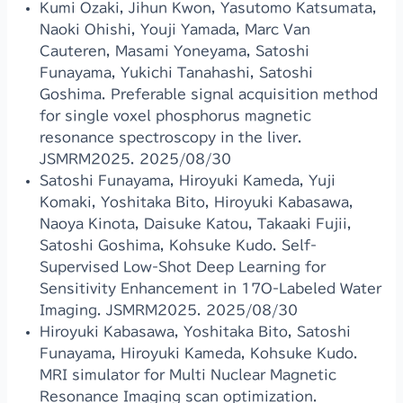
Kumi Ozaki, Jihun Kwon, Yasutomo Katsumata,
Naoki Ohishi, Youji Yamada, Marc Van
Cauteren, Masami Yoneyama, Satoshi
Funayama, Yukichi Tanahashi, Satoshi
Goshima. Preferable signal acquisition method
for single voxel phosphorus magnetic
resonance spectroscopy in the liver.
JSMRM2025. 2025/08/30
Satoshi Funayama, Hiroyuki Kameda, Yuji
Komaki, Yoshitaka Bito, Hiroyuki Kabasawa,
Naoya Kinota, Daisuke Katou, Takaaki Fujii,
Satoshi Goshima, Kohsuke Kudo. Self-
Supervised Low-Shot Deep Learning for
Sensitivity Enhancement in 17O-Labeled Water
Imaging. JSMRM2025. 2025/08/30
Hiroyuki Kabasawa, Yoshitaka Bito, Satoshi
Funayama, Hiroyuki Kameda, Kohsuke Kudo.
MRI simulator for Multi Nuclear Magnetic
Resonance Imaging scan optimization.