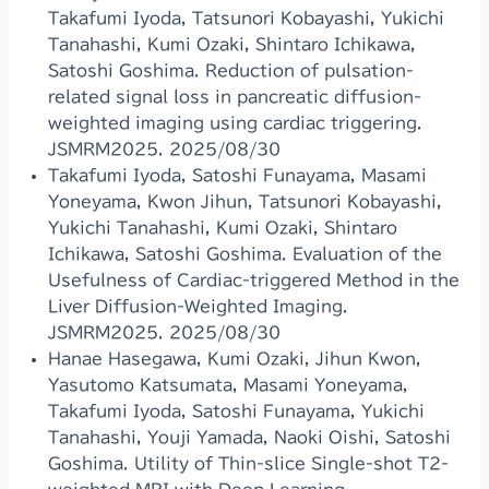
Takafumi Iyoda, Tatsunori Kobayashi, Yukichi
Tanahashi, Kumi Ozaki, Shintaro Ichikawa,
Satoshi Goshima. Reduction of pulsation-
related signal loss in pancreatic diffusion-
weighted imaging using cardiac triggering.
JSMRM2025. 2025/08/30
Takafumi Iyoda, Satoshi Funayama, Masami
Yoneyama, Kwon Jihun, Tatsunori Kobayashi,
Yukichi Tanahashi, Kumi Ozaki, Shintaro
Ichikawa, Satoshi Goshima. Evaluation of the
Usefulness of Cardiac-triggered Method in the
Liver Diffusion-Weighted Imaging.
JSMRM2025. 2025/08/30
Hanae Hasegawa, Kumi Ozaki, Jihun Kwon,
Yasutomo Katsumata, Masami Yoneyama,
Takafumi Iyoda, Satoshi Funayama, Yukichi
Tanahashi, Youji Yamada, Naoki Oishi, Satoshi
Goshima. Utility of Thin-slice Single-shot T2-